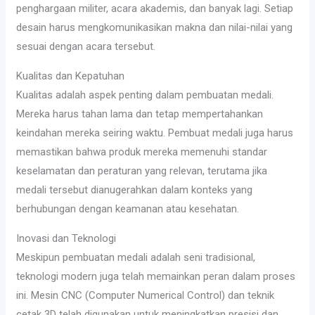
penghargaan militer, acara akademis, dan banyak lagi. Setiap
desain harus mengkomunikasikan makna dan nilai-nilai yang
sesuai dengan acara tersebut.
Kualitas dan Kepatuhan
Kualitas adalah aspek penting dalam pembuatan medali.
Mereka harus tahan lama dan tetap mempertahankan
keindahan mereka seiring waktu. Pembuat medali juga harus
memastikan bahwa produk mereka memenuhi standar
keselamatan dan peraturan yang relevan, terutama jika
medali tersebut dianugerahkan dalam konteks yang
berhubungan dengan keamanan atau kesehatan.
Inovasi dan Teknologi
Meskipun pembuatan medali adalah seni tradisional,
teknologi modern juga telah memainkan peran dalam proses
ini. Mesin CNC (Computer Numerical Control) dan teknik
cetak 3D telah digunakan untuk meningkatkan presisi dan