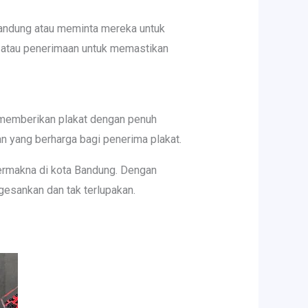
 bandung atau meminta mereka untuk
n atau penerimaan untuk memastikan
k memberikan plakat dengan penuh
n yang berharga bagi penerima plakat.
ermakna di kota Bandung. Dengan
gesankan dan tak terlupakan.