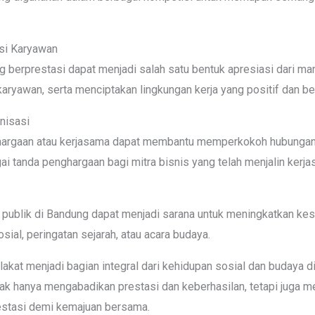
si Karyawan
 berprestasi dapat menjadi salah satu bentuk apresiasi dari ma
ryawan, serta menciptakan lingkungan kerja yang positif dan ber
nisasi
hargaan atau kerjasama dapat membantu memperkokoh hubungan a
gai tanda penghargaan bagi mitra bisnis yang telah menjalin kerj
 publik di Bandung dapat menjadi sarana untuk meningkatkan kes
sial, peringatan sejarah, atau acara budaya.
lakat menjadi bagian integral dari kehidupan sosial dan budaya 
ak hanya mengabadikan prestasi dan keberhasilan, tetapi juga m
restasi demi kemajuan bersama.