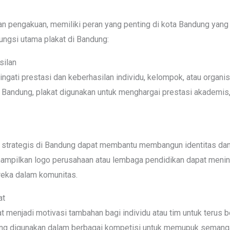
n pengakuan, memiliki peran yang penting di kota Bandung yang
ungsi utama plakat di Bandung:
silan
ngati prestasi dan keberhasilan individu, kelompok, atau organis
i Bandung, plakat digunakan untuk menghargai prestasi akademis,
 strategis di Bandung dapat membantu membangun identitas dan ci
nampilkan logo perusahaan atau lembaga pendidikan dapat meni
reka dalam komunitas.
at
 menjadi motivasi tambahan bagi individu atau tim untuk terus b
ering digunakan dalam berbagai kompetisi untuk memupuk seman