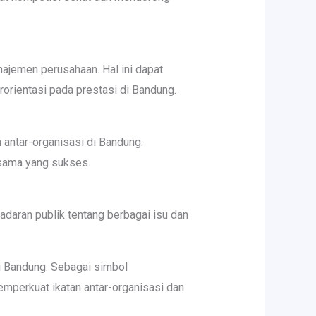
najemen perusahaan. Hal ini dapat
orientasi pada prestasi di Bandung.
ntar-organisasi di Bandung.
asama yang sukses.
adaran publik tentang berbagai isu dan
di Bandung. Sebagai simbol
emperkuat ikatan antar-organisasi dan