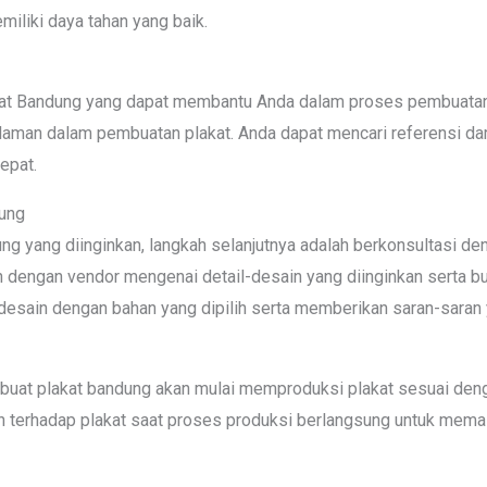
emiliki daya tahan yang baik.
kat Bandung yang dapat membantu Anda dalam proses pembuatan p
alaman dalam pembuatan plakat. Anda dapat mencari referensi da
epat.
dung
g yang diinginkan, langkah selanjutnya adalah berkonsultasi d
an dengan vendor mengenai detail-desain yang diinginkan serta b
ain dengan bahan yang dipilih serta memberikan saran-saran 
, buat plakat bandung akan mulai memproduksi plakat sesuai deng
n terhadap plakat saat proses produksi berlangsung untuk mem