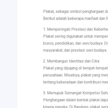
Plakat, sebagai simbol penghargaan da
Berikut adalah beberapa manfaat dan f
1. Memperingati Prestasi dan Keberha
Plakat sering digunakan untuk memperi
bisnis, pendidikan, dan seni budaya. D
masyarakat, dan prestasi seni budaya.
2. Membangun Identitas dan Citra
Plakat yang dipajang di tempat-tempat
perusahaan. Misalnya, plakat yang me
tentang keberadaan dan kontribusi me
3. Memupuk Semangat Kompetisi Seh
Penghargaan dalam bentuk plakat dapat
kinerja mereka. Di Bandung, plakat s