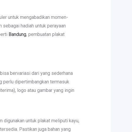
puler untuk mengabadikan momen-
n sebagai hadiah untuk perayaan
perti
Bandung
, pembuatan plakat
bisa bervariasi dari yang sederhana
ng perlu dipertimbangkan termasuk
erima), logo atau gambar yang ingin
m digunakan untuk plakat meliputi kayu,
 tersedia. Pastikan juga bahan yang