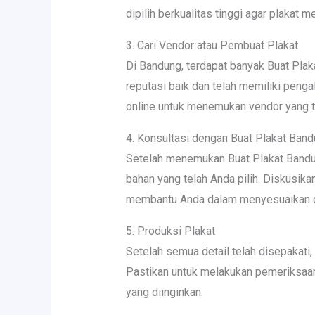
dipilih berkualitas tinggi agar plakat m
3. Cari Vendor atau Pembuat Plakat
Di Bandung, terdapat banyak Buat Pla
reputasi baik dan telah memiliki peng
online untuk menemukan vendor yang t
4. Konsultasi dengan Buat Plakat Ban
Setelah menemukan Buat Plakat Bandun
bahan yang telah Anda pilih. Diskusik
membantu Anda dalam menyesuaikan des
5. Produksi Plakat
Setelah semua detail telah disepakati
Pastikan untuk melakukan pemeriksaa
yang diinginkan.