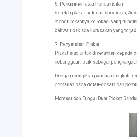
6. Pengiriman atau Pengambilan
Setelah plakat selesai diproduksi, An
mengirimkannya ke lokasi yang diingi
bahwa tidak ada kerusakan yang terjad
7. Penyerahan Plakat
Plakat siap untuk diserahkan kepada p
kebanggaan, baik sebagai penghargaan
Dengan mengikuti panduan langkah dem
perhatian pada detail-desain dan pemi
Manfaat dan Fungsi Buat Plakat Band