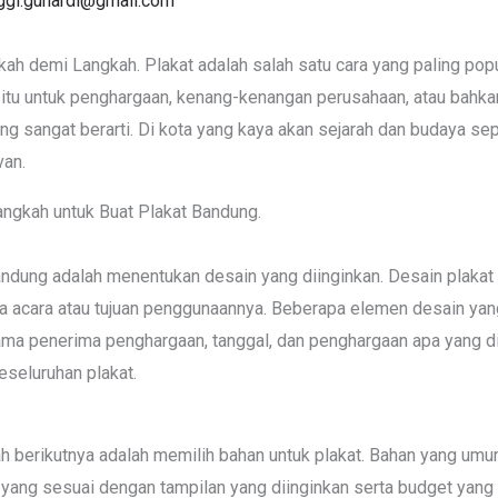
ggi.gunardi@gmail.com
ah demi Langkah. Plakat adalah salah satu cara yang paling po
itu untuk penghargaan, kenang-kenangan perusahaan, atau bahka
ang sangat berarti. Di kota yang kaya akan sejarah dan budaya se
van.
angkah untuk Buat Plakat Bandung.
dung adalah menentukan desain yang diinginkan. Desain plakat 
da acara atau tujuan penggunaannya. Beberapa elemen desain ya
ma penerima penghargaan, tanggal, dan penghargaan apa yang dit
eseluruhan plakat.
ah berikutnya adalah memilih bahan untuk plakat. Bahan yang umu
han yang sesuai dengan tampilan yang diinginkan serta budget yang