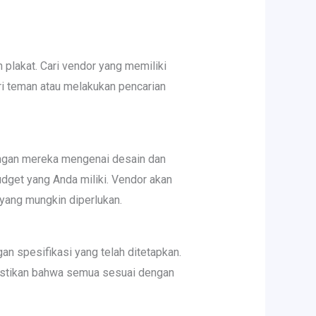
lakat. Cari vendor yang memiliki
ri teman atau melakukan pencarian
engan mereka mengenai desain dan
udget yang Anda miliki. Vendor akan
yang mungkin diperlukan.
an spesifikasi yang telah ditetapkan.
astikan bahwa semua sesuai dengan