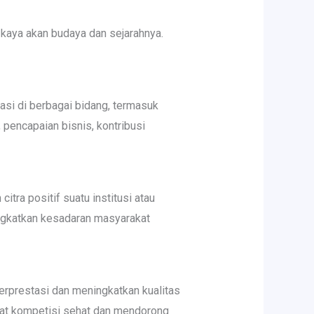
 kaya akan budaya dan sejarahnya.
asi di berbagai bidang, termasuk
 pencapaian bisnis, kontribusi
tra positif suatu institusi atau
ngkatkan kesadaran masyarakat
erprestasi dan meningkatkan kualitas
gat kompetisi sehat dan mendorong