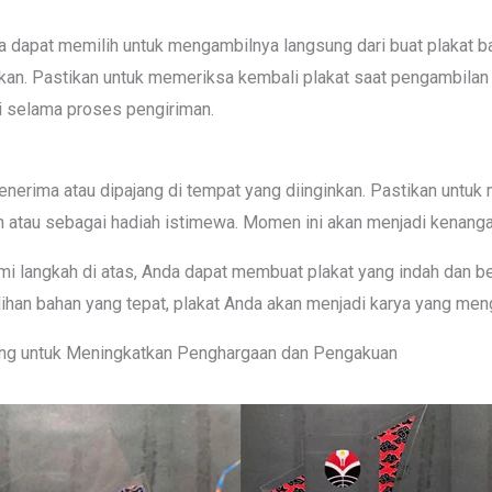
da dapat memilih untuk mengambilnya langsung dari buat plakat
nkan. Pastikan untuk memeriksa kembali plakat saat pengambila
i selama proses pengiriman.
enerima atau dipajang di tempat yang diinginkan. Pastikan untu
 atau sebagai hadiah istimewa. Momen ini akan menjadi kenanga
i langkah di atas, Anda dapat membuat plakat yang indah dan b
lihan bahan yang tepat, plakat Anda akan menjadi karya yang men
ung untuk Meningkatkan Penghargaan dan Pengakuan