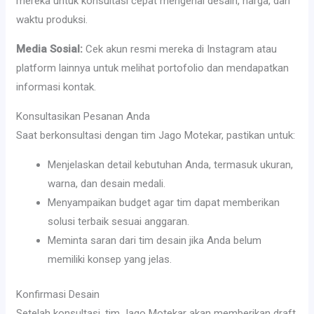
mereka untuk konsultasi cepat mengenai desain, harga, dan
waktu produksi.
Media Sosial:
Cek akun resmi mereka di Instagram atau
platform lainnya untuk melihat portofolio dan mendapatkan
informasi kontak.
Konsultasikan Pesanan Anda
Saat berkonsultasi dengan tim Jago Motekar, pastikan untuk:
Menjelaskan detail kebutuhan Anda, termasuk ukuran,
warna, dan desain medali.
Menyampaikan budget agar tim dapat memberikan
solusi terbaik sesuai anggaran.
Meminta saran dari tim desain jika Anda belum
memiliki konsep yang jelas.
Konfirmasi Desain
Setelah konsultasi, tim Jago Motekar akan memberikan draft