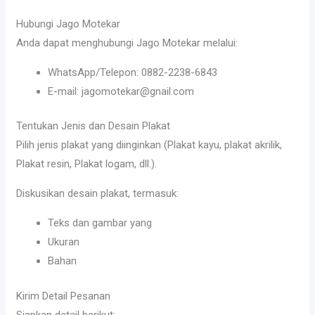
Hubungi Jago Motekar
Anda dapat menghubungi Jago Motekar melalui:
WhatsApp/Telepon: 0882-2238-6843
E-mail: jagomotekar@gnail.com
Tentukan Jenis dan Desain Plakat
Pilih jenis plakat yang diinginkan (Plakat kayu, plakat akrilik,
Plakat resin, Plakat logam, dll.).
Diskusikan desain plakat, termasuk:
Teks dan gambar yang
Ukuran
Bahan
Kirim Detail Pesanan
Siapkan detail berikut: