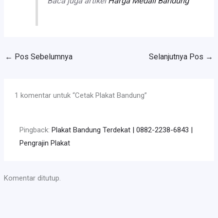
Baca juga artikel
Harga Medali Bandung
←
Pos Sebelumnya
Selanjutnya Pos
→
1 komentar untuk “Cetak Plakat Bandung”
Pingback:
Plakat Bandung Terdekat | 0882-2238-6843 |
Pengrajin Plakat
Komentar ditutup.