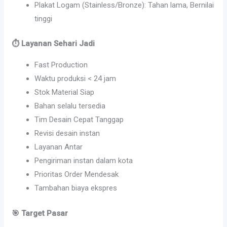
Plakat Logam (Stainless/Bronze): Tahan lama, Bernilai
tinggi
⏱️ Layanan Sehari Jadi
Fast Production
Waktu produksi < 24 jam
Stok Material Siap
Bahan selalu tersedia
Tim Desain Cepat Tanggap
Revisi desain instan
Layanan Antar
Pengiriman instan dalam kota
Prioritas Order Mendesak
Tambahan biaya ekspres
🎯 Target Pasar