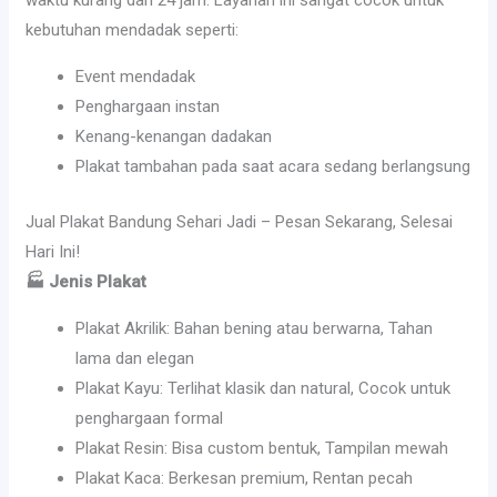
waktu kurang dari 24 jam. Layanan ini sangat cocok untuk
kebutuhan mendadak seperti:
Event mendadak
Penghargaan instan
Kenang-kenangan dadakan
Plakat tambahan pada saat acara sedang berlangsung
Jual Plakat Bandung Sehari Jadi – Pesan Sekarang, Selesai
Hari Ini!
🏭 Jenis Plakat
Plakat Akrilik: Bahan bening atau berwarna, Tahan
lama dan elegan
Plakat Kayu: Terlihat klasik dan natural, Cocok untuk
penghargaan formal
Plakat Resin: Bisa custom bentuk, Tampilan mewah
Plakat Kaca: Berkesan premium, Rentan pecah