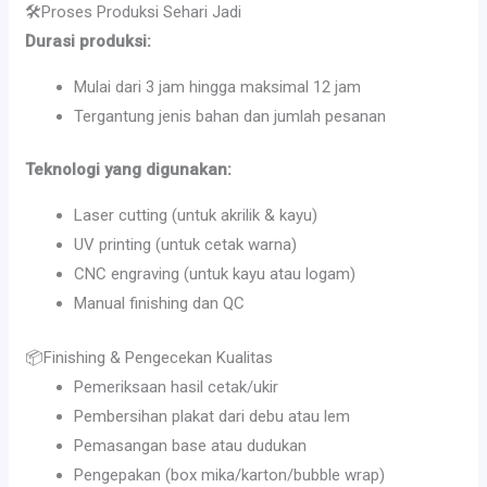
🛠️Proses Produksi Sehari Jadi
Durasi produksi:
Mulai dari 3 jam hingga maksimal 12 jam
Tergantung jenis bahan dan jumlah pesanan
Teknologi yang digunakan:
Laser cutting (untuk akrilik & kayu)
UV printing (untuk cetak warna)
CNC engraving (untuk kayu atau logam)
Manual finishing dan QC
📦Finishing & Pengecekan Kualitas
Pemeriksaan hasil cetak/ukir
Pembersihan plakat dari debu atau lem
Pemasangan base atau dudukan
Pengepakan (box mika/karton/bubble wrap)