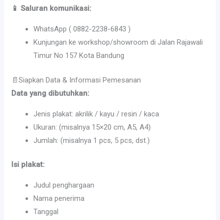
📱 Saluran komunikasi:
WhatsApp ( 0882-2238-6843 )
Kunjungan ke workshop/showroom di Jalan Rajawali
Timur No 157 Kota Bandung
📄Siapkan Data & Informasi Pemesanan
Data yang dibutuhkan:
Jenis plakat: akrilik / kayu / resin / kaca
Ukuran: (misalnya 15×20 cm, A5, A4)
Jumlah: (misalnya 1 pcs, 5 pcs, dst.)
Isi plakat:
Judul penghargaan
Nama penerima
Tanggal