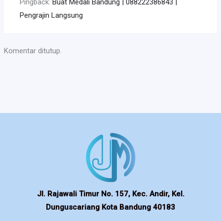
Pingback:
Buat Medali Bandung | 088222386843 |
Pengrajin Langsung
Komentar ditutup.
Jl. Rajawali Timur No. 157, Kec. Andir, Kel.
Dunguscariang Kota Bandung 40183