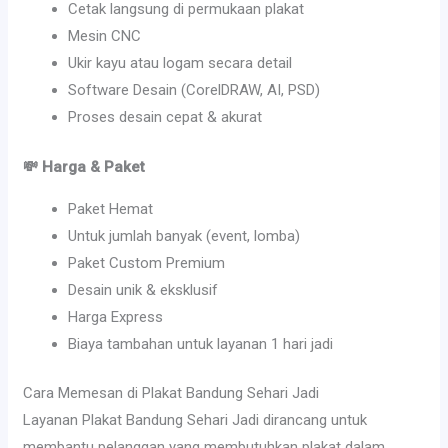
Cetak langsung di permukaan plakat
Mesin CNC
Ukir kayu atau logam secara detail
Software Desain (CorelDRAW, AI, PSD)
Proses desain cepat & akurat
💸 Harga & Paket
Paket Hemat
Untuk jumlah banyak (event, lomba)
Paket Custom Premium
Desain unik & eksklusif
Harga Express
Biaya tambahan untuk layanan 1 hari jadi
Cara Memesan di Plakat Bandung Sehari Jadi
Layanan Plakat Bandung Sehari Jadi dirancang untuk
membantu pelanggan yang membutuhkan plakat dalam