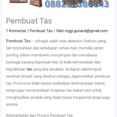
Pembuat Tas
1 Komentar
/
Pembuat Tas
/ Oleh
reggi.gunardi@gmail.com
Pembuat Tas
– sebagai salah satu aksesori fashion yang
tak terpisahkan dari kehidupan sehari-hari, memiliki peran
penting dalam membantu menyimpan dan membawa
berbagai barang keperluan kita. Di balik kemewahan dan
kepraktisan
tas
yang kita kenakan, terdapat sekelompok
seniman kreatif yang disebut sebagai Jagomotekar pembuat
tas. Profesi ini tidak hanya melibatkan keterampilan teknis,
tetapi juga membutuhkan imajinasi dan bakat seni untuk
menghasilkan produk yang tidak hanya fungsional tetapi juga
estetis.
Keterampilan dan Proses Pembuat Tas