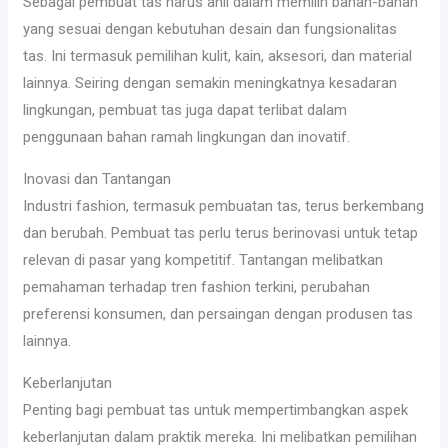
Sebagai pembuat tas harus ahli dalam memilih bahan-bahan
yang sesuai dengan kebutuhan desain dan fungsionalitas
tas. Ini termasuk pemilihan kulit, kain, aksesori, dan material
lainnya. Seiring dengan semakin meningkatnya kesadaran
lingkungan, pembuat tas juga dapat terlibat dalam
penggunaan bahan ramah lingkungan dan inovatif.
Inovasi dan Tantangan
Industri fashion, termasuk pembuatan tas, terus berkembang
dan berubah. Pembuat tas perlu terus berinovasi untuk tetap
relevan di pasar yang kompetitif. Tantangan melibatkan
pemahaman terhadap tren fashion terkini, perubahan
preferensi konsumen, dan persaingan dengan produsen tas
lainnya.
Keberlanjutan
Penting bagi pembuat tas untuk mempertimbangkan aspek
keberlanjutan dalam praktik mereka. Ini melibatkan pemilihan