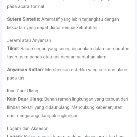
pada acara formal.
Sutera Sintetis:
Alternatif yang lebih terjangkau dengan
kekuatan yang dapat diatur sesuai kebutuhan.
Jerami atau Anyaman
Tikar:
Bahan ringan yang sering digunakan dalam pembuatan
tas musim panas atau tas dengan sentuhan alam.
Anyaman Rattan:
Memberikan estetika yang unik dan alami
pada tas.
Kain Daur Ulang
Kain Daur Ulang:
Bahan ramah lingkungan yang terbuat dari
limbah tekstil yang didaur ulang. Mendukung keberlanjutan
dan mengurangi dampak lingkungan.
Logam dan Aksesori
Logam:
Bahan seperti logam paduan, aluminium, atau baja