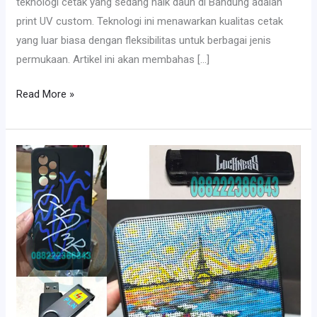
teknologi cetak yang sedang naik daun di Bandung adalah
print UV custom. Teknologi ini menawarkan kualitas cetak
yang luar biasa dengan fleksibilitas untuk berbagai jenis
permukaan. Artikel ini akan membahas […]
Read More »
Jasa
Print
Uv
Bandung